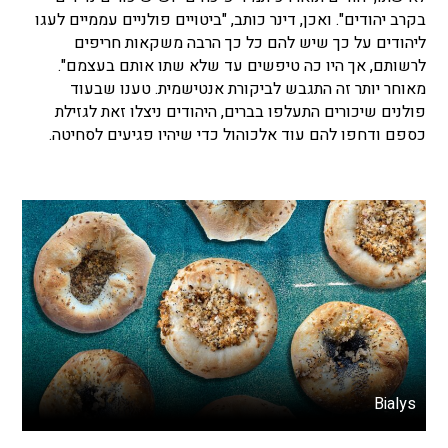
בקרב יהודים". ואכן, דינר כותב, "ביטויים פולניים עממיים לעגו
ליהודים על כך שיש להם כל כך הרבה משקאות חריפים
לרשותם, אך היו כה טיפשים עד שלא שתו אותם בעצמם".
מאוחר יותר זה התגבש לביקורת אנטישמית. טענו שבעוד
פולנים שיכורים התעלפו בברים, היהודים ניצלו זאת לגזילת
כספם ודחפו להם עוד אלכוהול כדי שיהיו פגיעים לסחיטה.
Bialys