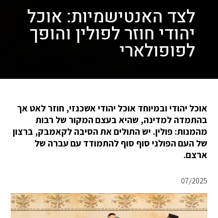
לצד האנטישמיות: אוכל
יהודי חוזר לפולין והופך
לפופולארי
אוכל יהודי ובמיוחד אוכל יהודי אשכנזי, חוזר לאט אך
בהתמדה למדינה, שהיא בעצם המקור של רבות
מהמנות: פולין. יש התולים את הסיבה לקאמבק, ברצון
של העם הפולני סוף סוף להתמודד עם עברה של
ארצם.
07/2025