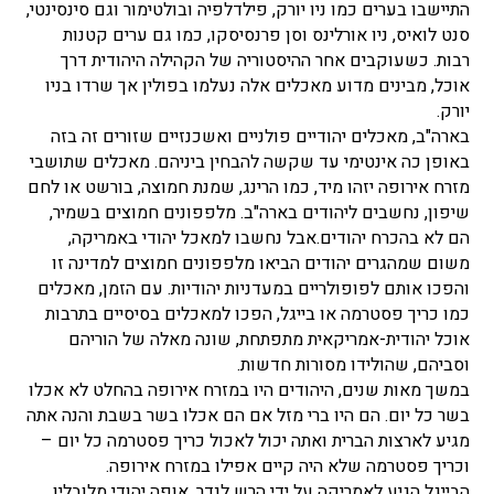
התיישבו בערים כמו ניו יורק, פילדלפיה ובולטימור וגם סינסינטי,
סנט לואיס, ניו אורלינס וסן פרנסיסקו, כמו גם ערים קטנות
רבות. כשעוקבים אחר ההיסטוריה של הקהילה היהודית דרך
אוכל, מבינים מדוע מאכלים אלה נעלמו בפולין אך שרדו בניו
יורק.
בארה"ב, מאכלים יהודיים פולניים ואשכנזיים שזורים זה בזה
באופן כה אינטימי עד שקשה להבחין ביניהם. מאכלים שתושבי
מזרח אירופה יזהו מיד, כמו הרינג, שמנת חמוצה, בורשט או לחם
שיפון, נחשבים ליהודים בארה"ב. מלפפונים חמוצים בשמיר,
הם לא בהכרח יהודים.אבל נחשבו למאכל יהודי באמריקה,
משום שמהגרים יהודים הביאו מלפפונים חמוצים למדינה זו
והפכו אותם לפופולריים במעדניות יהודיות. עם הזמן, מאכלים
כמו כריך פסטרמה או בייגל, הפכו למאכלים בסיסיים בתרבות
אוכל יהודית-אמריקאית מתפתחת, שונה מאלה של הוריהם
וסביהם, שהולידו מסורות חדשות.
במשך מאות שנים, היהודים היו במזרח אירופה בהחלט לא אכלו
בשר כל יום. הם היו ברי מזל אם הם אכלו בשר בשבת והנה אתה
מגיע לארצות הברית ואתה יכול לאכול כריך פסטרמה כל יום –
וכריך פסטרמה שלא היה קיים אפילו במזרח אירופה.
הבייגל הגיע לאמריקה על ידי הרש לנדר, אופה יהודי מלובלין,