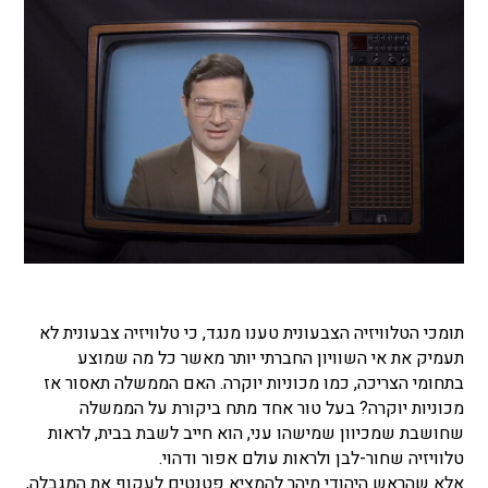
תומכי הטלוויזיה הצבעונית טענו מנגד, כי טלוויזיה צבעונית לא
תעמיק את אי השוויון החברתי יותר מאשר כל מה שמוצע
בתחומי הצריכה, כמו מכוניות יוקרה. האם הממשלה תאסור אז
מכוניות יוקרה? בעל טור אחד מתח ביקורת על הממשלה
שחושבת שמכיוון שמישהו עני, הוא חייב לשבת בבית, לראות
טלוויזיה שחור-לבן ולראות עולם אפור ודהוי.
אלא שהראש היהודי מיהר להמציא פטנטים לעקוף את המגבלה,