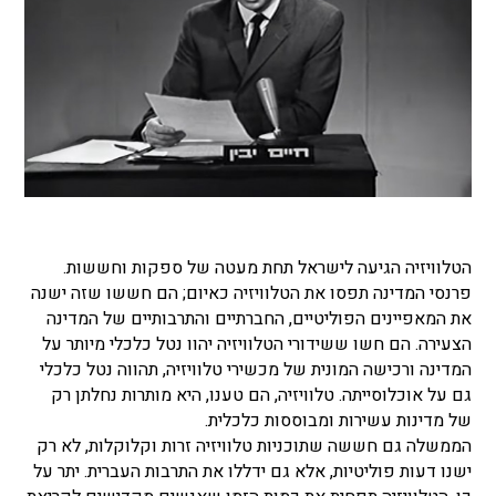
הטלוויזיה הגיעה לישראל תחת מעטה של ספקות וחששות.
פרנסי המדינה תפסו את הטלוויזיה כאיום; הם חששו שזה ישנה
את המאפיינים הפוליטיים, החברתיים והתרבותיים של המדינה
הצעירה. הם חשו ששידורי הטלוויזיה יהוו נטל כלכלי מיותר על
המדינה ורכישה המונית של מכשירי טלוויזיה, תהווה נטל כלכלי
גם על אוכלוסייתה. טלוויזיה, הם טענו, היא מותרות נחלתן רק
של מדינות עשירות ומבוססות כלכלית.
הממשלה גם חששה שתוכניות טלוויזיה זרות וקלוקלות, לא רק
ישנו דעות פוליטיות, אלא גם ידללו את התרבות העברית. יתר על