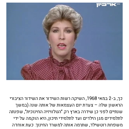
כך, ב-2 במאי 1968, השיקה רשות השידור את השידור הציבורי
הראשון שלה – צעדת יום העצמאות של אותה שנה (במשך
שנתיים לפני כן שידרה בארץ רק "הטלוויזיה החינוכית", שפנתה
לתלמידים מגן הילדים ועד לתלמידי תיכון, היא הוקמה על ידי
משפחת רוטשילד, שתרמה אותה למשרד החינוך. כעת אוחדה