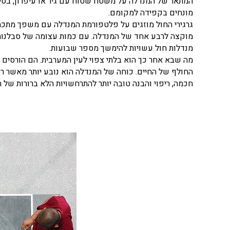
המתאר של המנדלה על משטח שטוח עם גיר או עיפרון, בסיוע 
מונחים בקפידה למקומם.
גרגירי החול מוזגים על פלטפורמת המנדלה עם משפך מתכת צ
מוקצה לרבע אחד של המנדלה. עם כמות עצומה של סבלנות, 
מנדלות חול עשויות להימשך מספר שבועות.
מה שבא אחר כך הוא בלתי צפוי לעין המערבית. הם הורסי
החולף של החיים. כוחה של המנדלה הוא נובע יותר מאשר רק
חכמה, ריפוי והבנה טובה יותר להתרחשויות הלא ברורות של 