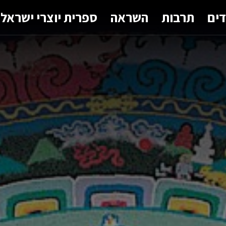
דים
תרבות
השראה
ספרית יוצרי ישראל