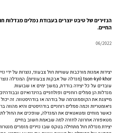
הנזירים של טיבט יוצרים בעבודת נמלים מנדלות חו
החיים.
06/2022
tson-kyil-khor (מנדלה של אבקות צבעוניות). המנ
עובדים על כל יצירה בודדת, במשך ימים או שבועות.
מנדלות הן סמלים רוחניים ופולחניים בהינדואיזם ובבודהיז
מייצגת את הקוסמוגרמה של בודהה או בודהיסטווה. זה יכול ל
גיאומטריות וכמה סמלים רוחניים בודהיסטים והיא מהווה ב
כאשר מוחים ומטאטאים את המנדלה, שופכים את החול לתוך מ
מטאפורה אחרונה לחזרה למה שבאמת חשוב בחיים.
יצירת מנדלת חול מתחילה בטקס שבו נזירים מזמרים מנטרות ו