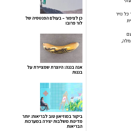
וני
ל נזיר
כן לציפור – בעולם הפנטסיה של
ת
לור פרובו
עם
מלה,
אנה בננה: היוצרת שמציירת על
בננות
ביקור במוזיאון טוב לבריאות: יותר
מדינות משלבות יצירה במערכות
הבריאות