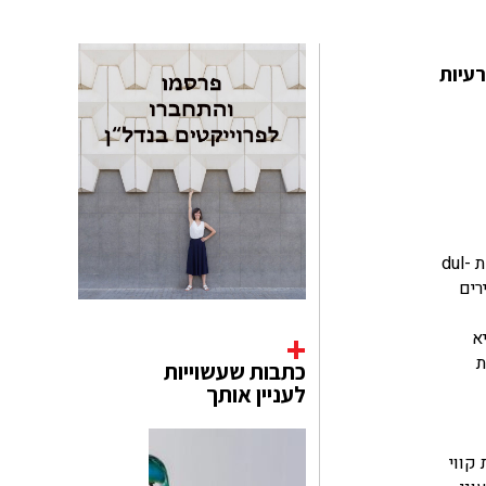
רעיות
יצירות אמנות מורכבות עשויות חול צבעוני, נוצרות על ידי נזירים טיבטיים כחלק מהמסורת הטנטרית. בשפה הטיבטית, האומנות נקראת dul-
רים
א
ת
כתבות שעשוייות
לעניין אותך
קווי