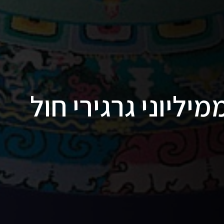
יליוני גרגירי חול