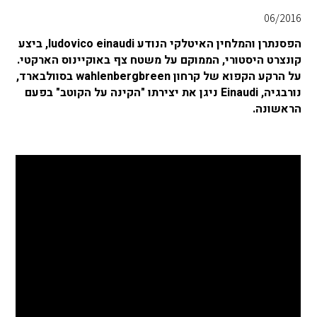
06/2016
הפסנתרן והמלחין האיטלקי הנודע ludovico einaudi, ביצע
קונצרט היסטורי, הממוקם על משטח צף באוקיינוס ​​הארקטי.
על הרקע הקפוא של קרחון wahlenbergbreen בסוולבארד,
נורבגיה, Einaudi ניגן את יצירתו "הקינה על הקוטב" בפעם
הראשונה.