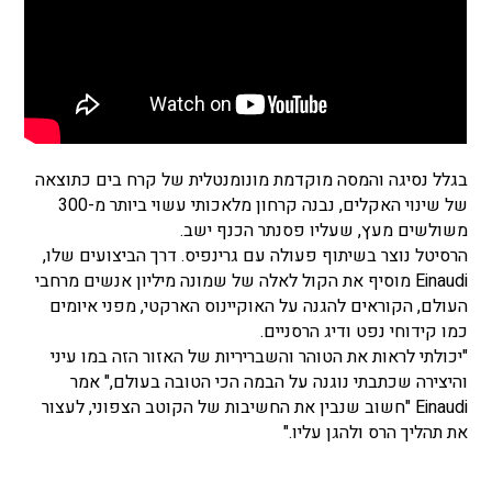
בגלל נסיגה והמסה מוקדמת מונומנטלית של קרח בים כתוצאה
של שינוי האקלים, נבנה קרחון מלאכותי עשוי ביותר מ-300
משולשים מעץ, שעליו פסנתר הכנף ישב.
הרסיטל נוצר בשיתוף פעולה עם גרינפיס. דרך הביצועים שלו,
Einaudi מוסיף את הקול לאלה של שמונה מיליון אנשים מרחבי
העולם, הקוראים להגנה על האוקיינוס הארקטי, מפני איומים
כמו קידוחי נפט ודיג הרסניים.
"יכולתי לראות את הטוהר והשבריריות של האזור הזה במו עיני
והיצירה שכתבתי נוגנה על הבמה הכי הטובה בעולם," אמר
Einaudi "חשוב שנבין את החשיבות של הקוטב הצפוני, לעצור
את תהליך הרס ולהגן עליו."