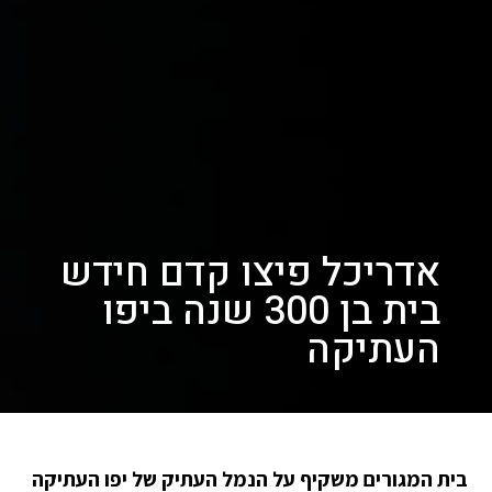
אדריכל פיצו קדם חידש
בית בן 300 שנה ביפו
העתיקה
בית המגורים משקיף על הנמל העתיק של יפו העתיקה