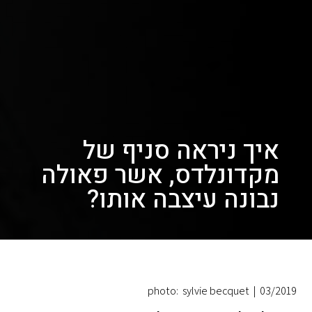
איך ניראה סניף של
מקדונלדס, אשר פאולה
נבונה עיצבה אותו?
photo: sylvie becquet
|
03/2019