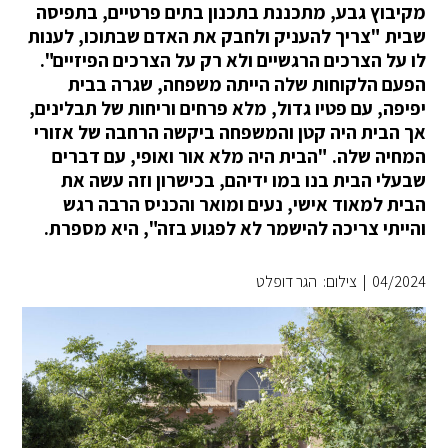
מקיבוץ גבע, מתכננת בתכנון בתים פרטיים, בתפיסה
שבית "צריך להעניק ולחבק את האדם שבתוכו, לענות
לו על הצרכים הרגשיים ולא רק על הצרכים הפיזיים".
הפעם הלקוחות שלה הייתה משפחה, שגרה בבית
יפיפה, עם פטיו גדול, מלא פרחים וריחות של תבלינים,
אך הבית היה קטן והמשפחה ביקשה הרחבה של אזורי
המחיה שלה. "הבית היה מלא אור ואופי, עם דברים
שבעלי הבית בנו במו ידיהם, בכישרון וזה עשה את
הבית למאוד אישי, נעים ומואר והכניס הרבה רגש
והייתי צריכה להישמר לא לפגוע בזה", היא מספרת.
04/2024
|
צילום: הגר דופלט