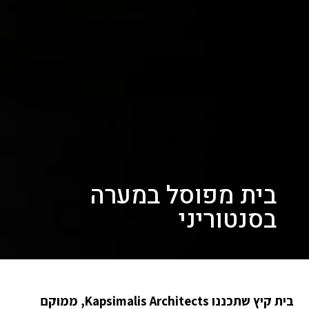
בית מפוסל במערה
בסנטוריני
בית קיץ שתכננו Kapsimalis Architects, ממוקם