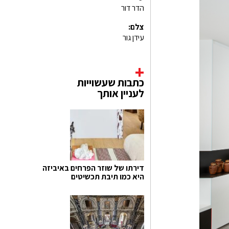
הדר דור
צלם:
עידן גור
כתבות שעשוייות
לעניין אותך
דירתו של שוזר הפרחים באיביזה
היא כמו תיבת תכשיטים