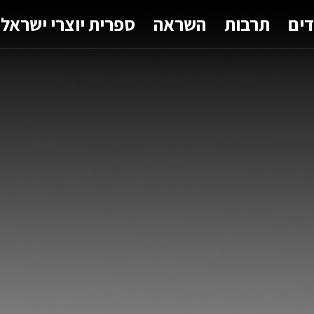
דים
תרבות
השראה
ספרית יוצרי ישראל