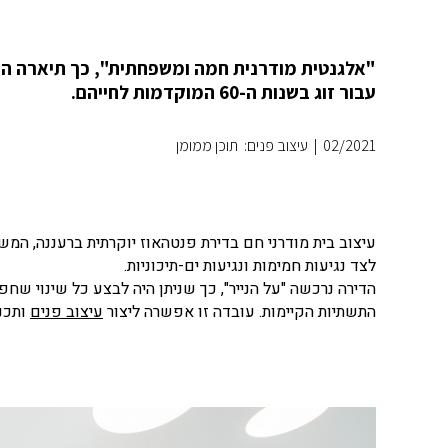
"אלגנטית מודרנית חמה ומשפחתית", כך תיארה הד
עבור זוג בשנות ה-60 המוקדמות לחייהם.
02/2021
|
עיצוב פנים: תוכן ממומן
עיצוב בית מודרני חם בדירת פנטהאוז יוקרתית ברעננה, המש
לצד נגיעות חמימות ונגיעות ים-תיכוניות.
הדירה נרכשה "על הנייר", כך שניתן היה לבצע כל שינוי שח
התשתיות הקיימות. עובדה זו אפשרה ליצור
עיצוב פנים
ותכנו