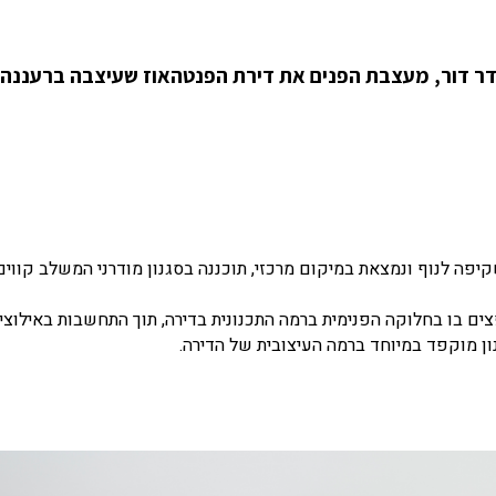
ר דור, מעצבת הפנים את דירת הפנטהאוז שעיצבה ברעננה,
קיפה לנוף ונמצאת במיקום מרכזי, תוכננה בסגנון מודרני המשלב קווים
פצים בו בחלוקה הפנימית ברמה התכנונית בדירה, תוך התחשבות באילוצי
ן מוקפד במיוחד ברמה העיצובית של הדירה.