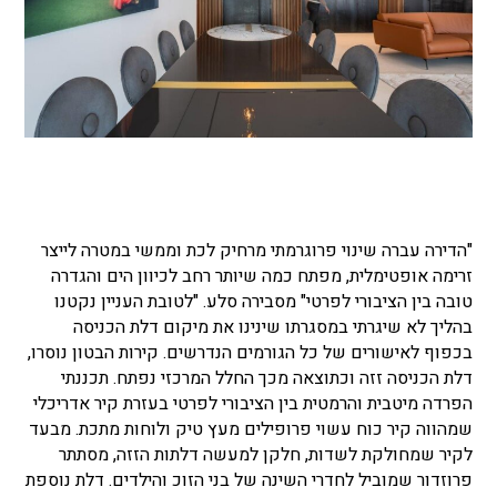
"הדירה עברה שינוי פרוגרמתי מרחיק לכת וממשי במטרה לייצר
זרימה אופטימלית, מפתח כמה שיותר רחב לכיוון הים והגדרה
טובה בין הציבורי לפרטי" מסבירה סלע. "לטובת העניין נקטנו
בהליך לא שיגרתי במסגרתו שינינו את מיקום דלת הכניסה
בכפוף לאישורים של כל הגורמים הנדרשים. קירות הבטון נוסרו,
דלת הכניסה זזה וכתוצאה מכך החלל המרכזי נפתח. תכננתי
הפרדה מיטבית והרמטית בין הציבורי לפרטי בעזרת קיר אדריכלי
שמהווה קיר כוח עשוי פרופילים מעץ טיק ולוחות מתכת. מבעד
לקיר שמחולקת לשדות, חלקן למעשה דלתות הזזה, מסתתר
פרוזדור שמוביל לחדרי השינה של בני הזוכ והילדים. דלת נוספת