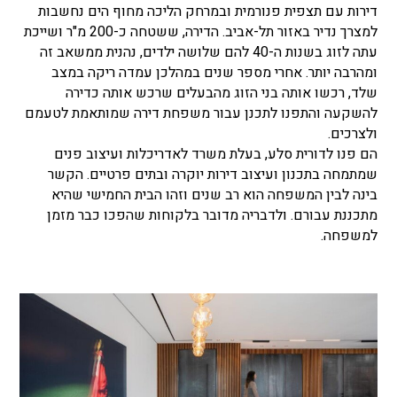
דירות עם תצפית פנורמית ובמרחק הליכה מחוף הים נחשבות
למצרך נדיר באזור תל-אביב. הדירה, ששטחה כ-200 מ"ר ושייכת
עתה לזוג בשנות ה-40 להם שלושה ילדים, נהנית ממשאב זה
ומהרבה יותר. אחרי מספר שנים במהלכן עמדה ריקה במצב
שלד, רכשו אותה בני הזוג מהבעלים שרכש אותה כדירה
להשקעה והתפנו לתכנן עבור משפחת דירה שמותאמת לטעמם
ולצרכים.
הם פנו לדורית סלע, בעלת משרד לאדריכלות ועיצוב פנים
שמתמחה בתכנון ועיצוב דירות יוקרה ובתים פרטיים. הקשר
בינה לבין המשפחה הוא רב שנים וזהו הבית החמישי שהיא
מתכננת עבורם. ולדבריה מדובר בלקוחות שהפכו כבר מזמן
למשפחה.