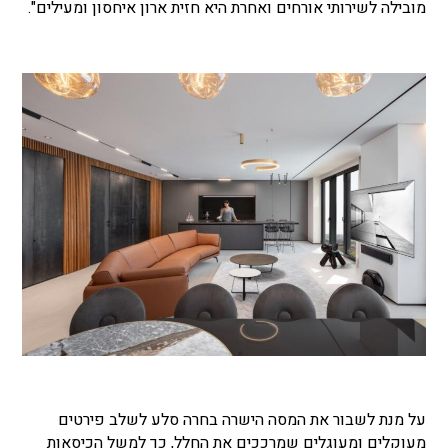
מובילה לשירותי אורחים ואחרת היא חזית ארון איחסון ומעילים".
על מנת לשבור את המסה הישרה בחרה סלע לשלב פירטים
מעוקלים ומעוגלים שמרככים את החלל, כך למשל הכיסאות