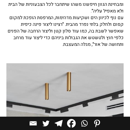
ומבחינת הגוון חיפשנו משהו שיתחבר לכל הצבעוניות של הבית
ולא מאפיל עליה".
עם נוף לכיוון הים ושקיעות מדהימות, המרפסת הופכת למקום
קסום ולחלק בלתי נפרד מהבית. "רצינו ליצור פינה כיפית
שאפשר לשבת בה, כמו עוד סלון קטן וליצור הרחבה של הפנים
כלפי חוץ ולטשטש את הגבולות ביניהם כדי ליצור עוד מרחב
ותחושה של אור", מגלה המעצבת.