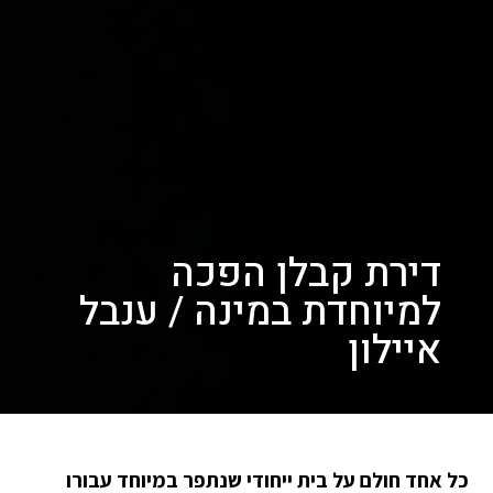
דירת קבלן הפכה
למיוחדת במינה / ענבל
איילון
כל אחד חולם על בית ייחודי שנתפר במיוחד עבורו