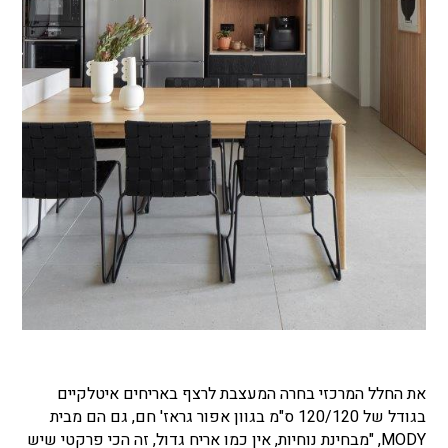
את החלל המרכזי בחרה המעצבת לרצף באריחים איטלקיים
בגודל של 120/120 ס"מ בגוון אפור גראז' חם, גם הם מבית
MODY, "מבחינת נוחיות, אין כמו אריח גדול, זה הכי פרקטי שיש