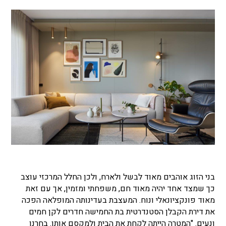
בני הזוג אוהבים מאוד לבשל ולארח, ולכן החלל המרכזי עוצב
כך שמצד אחד יהיה מאוד חם, משפחתי ומזמין, אך עם זאת
מאוד פונקציונאלי ונוח. המעצבת בעדינותה המופלאה הפכה
את דירת הקבלן הסטנדרטית בת החמישה חדרים לקן חמים
ונעים. "המטרה הייתה לקחת את הבית ולמקסם אותו. בחרנו