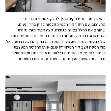
בהמשך ועד סופו הקיר הופך לחלק אסתטי ובלתי נפרד
מהעיצוב, עם חיפוי קיר הבנוי מפלטות בגוון בהיר ונעים,
שתוחם את החלל בצורה מגודרת. קצה הקיר, מעל נקודת
המפגש עם הספה, מעוטר בפרינטים מיוחדים שנותנים כתם
של צבעוניות מודרנית, צעירה ומסקרנת בתוך הבועה הרגועה. אל
מול הספה ניצב קיר הטלוויזיה שגם אותו החליטה המעצבת
לכסות בחיפוי, אך הפעם כדי לתת מגע של חום ומשפחתיות,
נבחר כזה העשוי מעץ ונבנה במיוחד עבור בית המשפחה.