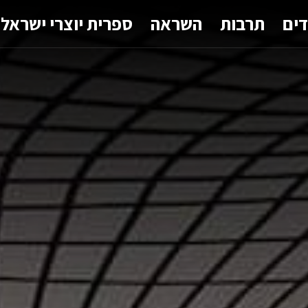
דים
תרבות
השראה
ספרית יוצרי ישראל