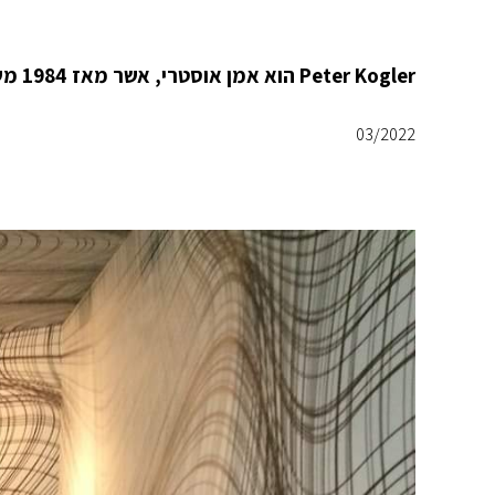
Peter Kogler הוא אמן אוסטרי, אשר מאז 1984 משתמש בטכנולוגיה ממוחשבת, כדי ליצור חללים מעוותים וגמישים.
03/2022