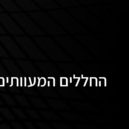
החללים המעוותים של Kogler