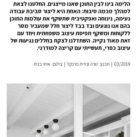
הלימה בינו לבין התוכן שאנו מייצגים. החלטנו לצאת
למהלך מכמה סיבות: האחת היא ליצור סביבת עבודה
נעימה, נינוחה ואפקטיבית שתשקף את עולמות התוכן
בהם אנו נוגעים ובד בבד ליצור חלל שמעביר מסר
ללקוחות ומשקף תפיסת עיצוב משפחתית ויחד עם
זאת מאוד נקייה. השתדלנו לצקת בחללים נגיעות של
עיצוב כפרי, תעשייתי עם קריצה למודרני.
03/2019
|
תכנון: שרה ונירית פרנקל
|
צילום: איתי בנית