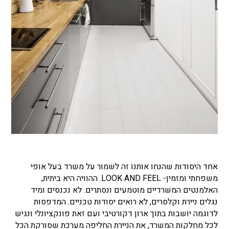
אחד היסודות שהנחו אותנו זה לשמור על משרד בעל אופי
משפחתי ומזמין- LOOK AND FEEL. ההוויה היא ביתית,
האלמנטים המשרדיים מוטמעים ונסתרים. לא נכנסים ומיד
נגלים ניירת וקלסרים, לא רואים יסודות טכניים. המדפסות
לדוגמה יושבות בתוך ארון דקורטיבי ועם זאת פונקציונלי ונגיש
לכל מחלקות המשרד, את הניירת החליפה מערכת שסורקת הכל