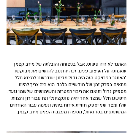
האתגר לא היה פשוט, אבל בניצוחה והובלתה של מירב קצמן
שאמונה על העיצוב פנים, זכה יוחננוב להגשים את מבוקשו:
"האתגר בפרויקט הזה היה גדול מכיוון שנדרשנו למצוא חלל
מתאים בפרק זמן של חודשיים בלבד. הוא היה צריך להיות
מספיק גדול ותואם את ריבוי המטרות והשימושים שלשמו נועד.
חיפשנו חלל שמצד אחד יהיה פונקציונלי ונח עבור רון והצוות
שלו ומצד שני יספק חוויית אירוח ביתית ונעימה עבור האורחים
המשתתפים בסדנאות", מספרת מעצבת הפנים מירב קצמן.