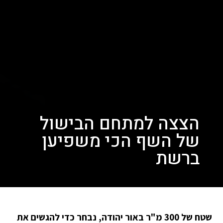
הצצה למתחם הבישול
של השף הכי משפיען
ברשת
שטח של 300 מ"ר באור יהודה, נבחר כדי להגשים את