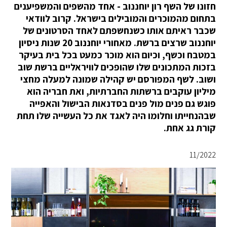
חזונו של השף רון יוחננוב - אחד מהשפים והמשפיענים
בתחום מהמוכרים והמובילים בישראל. קרוב לוודאי
שכבר ראיתם אותו כשנחשפתם לאחד הסרטונים של
יוחננוב שרצים ברשת. מאחורי יוחננוב 20 שנות ניסיון
במטבח וכשף, וכיום הוא מוכר כמעט בכל בית בעיקר
בזכות המתכונים שלו שהופכים לוויראליים ברשת שוב
ושוב. לשף המפורסם יש קהילה שמונה למעלה מחצי
מיליון עוקבים ברשתות החברתיות, ואת חבריה הוא
פוגש גם פנים מול פנים בסדנאות הבישול והאפייה
שבהנחייתו וחלומו היה לאגד את כל העשייה שלו תחת
קורת גג אחת.
11/2022