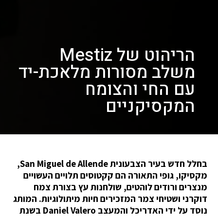
הריהוט של Mestiz
משלב מסורות מלאכת-יד
עם החי והצומח
המקסיקניים
בחלל חדש בעיר הצבעונית San Miguel de Allende,
מקסיקו, גופי התאורה הם קקטוסים תלויים העשויים
מנצרים ורודים לוהטים, שולחנות עץ בצורת צמח
דוקרני ושטיחי צמר המזכירים חיות מיתולוגיות. המותג
נוסד על ידי האדריכל והמעצב Daniel Valero בשנת