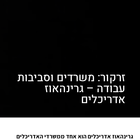
זרקור: משרדים וסביבות
עבודה – גרינהאוז
אדריכלים
גרינהאוז אדריכלים הוא אחד ממשרדי האדריכלים