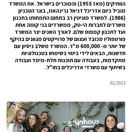
הוותיקים (מאז 1955) והמוכרים בישראל. את המשרד
מוביל כיום אדריכל דניאל גרינהאוז, בוגר הטכניון
(1986). למשרד מוניטין רב בתחום התמחותו בתכנון
משרדים לחברות הי-טק, ממשרדים בני קומה אחת
ועד לתכנון קמפוס שלם. לאורך השנים יצר המשרד
פורטפוליו מכובד ועצום של פרוייקטים מגוונים בהיקף
של יותר מ- 600,000 מ"ר. המשרד משלב ניסיון עם
חדשנות, הבאים לידי ביטוי בשימוש בטכנולוגיות
מתקדמות, בעבודה עם תוכנות תלת-מימד ועבודה
בשיתוף עם משרדי אדריכלים בחו"ל.
01/2023