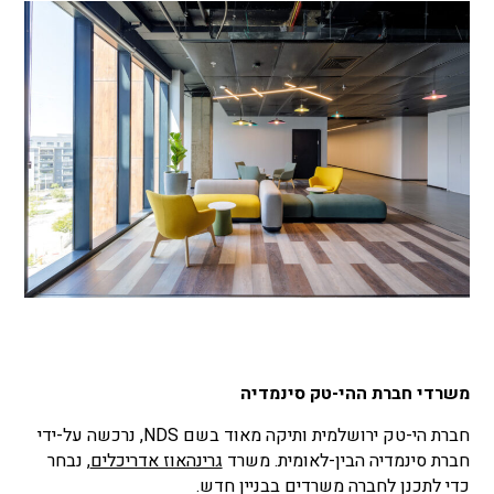
משרדי חברת ההי-טק סינמדיה
חברת הי-טק ירושלמית ותיקה מאוד בשם NDS, נרכשה על-ידי
חברת סינמדיה הבין-לאומית. משרד
גרינהאוז אדריכלים
, נבחר
כדי לתכנן לחברה משרדים בבניין חדש.