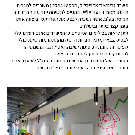
משרד גרינהאוז אדריכלים, הבקיא בתכנון משרדים לחברות
הי-טק מאמזון ועד WIX , התגייס למשימה יחד עם חברת יניב
הנדסה בע"מ, אשר נשכרה לבצע את הפרויקט וביצעה אותו
בזמן קצר ביותר וביעילות.
ניתן לראות בצילומים הסופיים כי המשרדים אינם דומים כלל
לבסיס צבאי ומזכיר חברות הי-טק מהמתקדמות שיש, כולל
קפיטריות קומתיות, פינות ישיבה, ואפילו גג המשמש הן
למשחקי כדורסל והן למסדרים צבאיים.
בפתיחה של המשרדים החדשים נכחו, הרמטכ"ל לשעבר אביב
כוכבי, ראש עיריית באר שבע ובכירי חיל התקשוב.