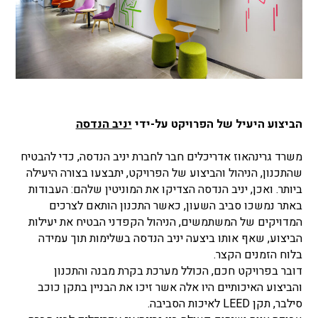
הביצוע היעיל של הפרויקט על-ידי
יניב הנדסה
משרד גרינהאוז אדריכלים חבר לחברת יניב הנדסה, כדי להבטיח
שהתכנון, הניהול והביצוע של הפרויקט, יתבצעו בצורה היעילה
ביותר. ואכן, יניב הנדסה הצדיקו את המוניטין שלהם: העבודות
באתר נמשכו סביב השעון, כאשר התכנון הותאם לצרכים
המדויקים של המשתמשים, הניהול הקפדני הבטיח את יעילות
הביצוע, שאף אותו ביצעה יניב הנדסה בשלימות תוך עמידה
בלוח הזמנים הקצר.
דובר בפרויקט חכם, הכולל מערכת בקרת מבנה והתכנון
והביצוע האיכותיים היו אלה אשר זיכו את הבניין בתקן כוכב
סילבר, תקן LEED לאיכות הסביבה.