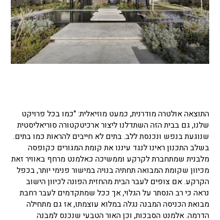
התוצאה אולטרה מודרנית, כמעט מוזיאלית: "כמו בכל פרויקט
שלנו, גם בבית הזה השתדלנו ליצור ארכיטקטורה סוריאליסטית
שנוגעת בנפש ונכנסת ללב. בתים לא חייבים להראות כמו בתים.
בשלב התכנון ראינו לנגד עיננו את קומת המגורים כקופסה
מלבנית שמתחברת לקרקע וממשיכה כאלמנט מרחף באוויר זאת
מכיוון שקומת המבואה תחתיה בנויה במישור פנימי יותר, בכפל
הקרקע. אם צופים לעבר הבית מהחזית הפונה לכיוון הישוב
נראה כי רב הנסתר על הגלוי, אך ככל שמתקדמים לעבר רחבת
מבואת הכניסה המבנה נגלה במלוא עוצמתו, אז גם מתחילה
הדרמה. אלמנט הסבכות, וכן האור הטבעי שנכנס למבנה