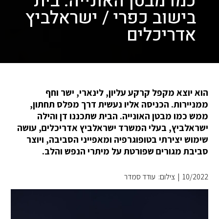
כמו מבטן האונייה: בית
בישוב כפרי / ישראלביץ
אדריכלים
הוא יוצא מקפל קרקע עליון, לינארי, ישר וחף
ממניירות. הכניסה אליו נעשית דרך מפלס תחתון,
ממש כמו מבטן האונייה. הבית שתכננו דן והילה
ישראלביץ, בעלי המשרד ישראלביץ אדריכלים, עושה
שימוש יצירתי בטופוגרפיה ומאפייני הסביבה, ויוצר
סביבת מגורים שפורטת על מיתרי הנפש והלב.
10/2022
|
צילום: עודד סמדר