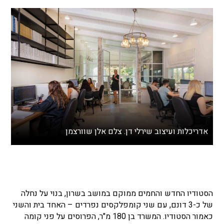
אדריכלות ועיצוב שירלי דן. צלם אלן שוורצמן
הסטודיו החדש והחמים ממוקם במושב בשרון, בנוי על נחלה
של כ-3 דונם, עם שני קומפלקסים נפרדים – האחד בית והשני
כאמור הסטודיו. המשרד בן 180 מ"ר, הפרוסים על פני קומה