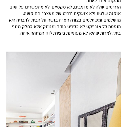
ממקום אחד לאחר.
הרהיטים שלה לא מגניבים, לא סקסיים, לא מתפשרים על שום
אופנה שלטת ולא צועקים "רהיט של מעצב". הם פשוט
מושלמים ומשתלטים בצורה חסרת בושה על הבית. לדבריה היא
תופסת כל אובייקט לא כפריט בודד ומנותק אלא כחלק מנוף
ביתי, למרות שהיא לא מעוניינת ביצירת לוק המזוהה איתה.