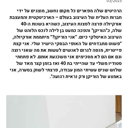
03/2015
הרהיטים שלה מפארים כל מקום נחשב, מוצגים על ידי
חברות העלית של העיצוב בעולם – הארכיטקטית והמעצבת
אורקיולה פרצה לסצנת העיצוב, כשהיא בשנות ה-40
שלה, כ"הוריקן" והפכה כמעט בן לילה לנכס הלוהט של
העיצוב האיטלקי כיום. "אני הוריקן?" מיתממת אורקיולה,
"פשוט מתבדחים על האופי הבסקי הישיר שלי. אני קצת
פייטרית, מנסה לגרום לאנשים לעשות את מה שאני רוצה
וגם אם הם לא מסכימים אני משכנעת אותם. לא פתחתי
סטודיו משלי עד שהייתי בת 40 ואז בזמן קצר מאד של
שלוש שנים עשיתי המון עבודה, פרצתי לשוק בסערה, אני
באמצע של הוריקן ורק נראית רגועה".