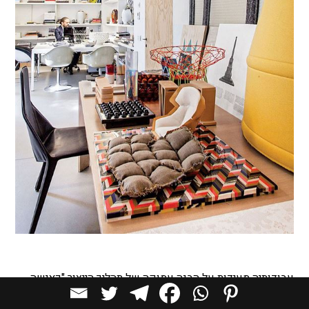
עבודותיה מעידות על הבנה עמוקה של תהליך הייצור "כאישה
עמדתי בפני הרבה מאד דעות קדומות כשהגעתי לתעשייה. כל