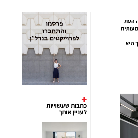
ה העת
דיל משמעותית
כך היא
כתבות שעשוייות
לעניין אותך