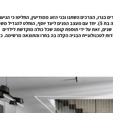
 בגרו, הצרכים השתנו ובני הזוג ממודיעין, החליטו כי הגיע
לשדרג את מגורי המשפחה (בן ובת מתבגרים ונסיכה בת 5). יחד עם מעצב הפנים ליעד יוסף, הוחלט להג
שנים, זאת על ידי תוספת קומה שכל כולה מוקדשת לילדים
 ערך 5 חודשים בלבד, הודות לטכנולוגיית הבניה הקלה בה בחרו והתוצאה מרשימה. 