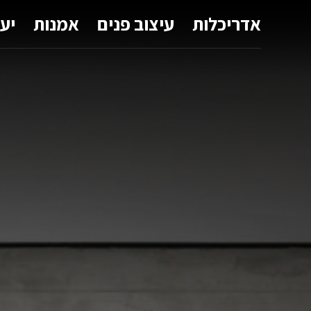
אדריכלות
עיצוב פנים
אמנות
יע