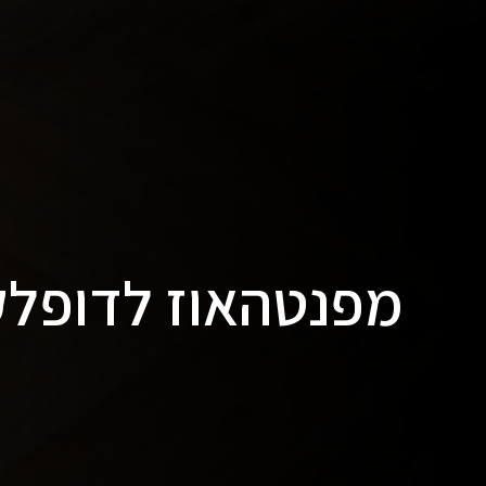
מפנטהאוז לדופלקס ב-5 