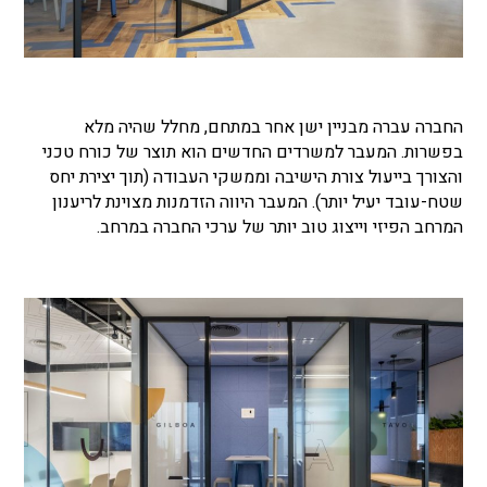
החברה עברה מבניין ישן אחר במתחם, מחלל שהיה מלא
בפשרות. המעבר למשרדים החדשים הוא תוצר של כורח טכני
והצורך בייעול צורת הישיבה וממשקי העבודה (תוך יצירת יחס
שטח-עובד יעיל יותר). המעבר היווה הזדמנות מצוינת לריענון
המרחב הפיזי וייצוג טוב יותר של ערכי החברה במרחב.