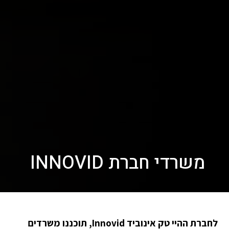
משרדי חברת INNOVID
לחברת ההיי טק אינוביד Innovid, תוכננו משרדים