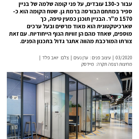
עבור כ-130 עובדים, על פני קומה שלמה של בניין
ספיר במתחם הבורסה ברמת גן. שטח הקומה הוא כ-
1570 מ"ר. הבניין תוכנן כמעין טיפה, כך
שארכיטקטונית הוא מאוד מרשים ובעל ערכים
מוספים, שאחד מהם הן זוויות הנוף הייחודיות. עם זאת
צורתו המורכבת מהווה אתגר גדול בתכנון הפנים.
03/2020
|
עיצוב פנים : ערן נעים
|
צלם: יואב פלד
|
מחיצות רצפה תקרה: מיידסק