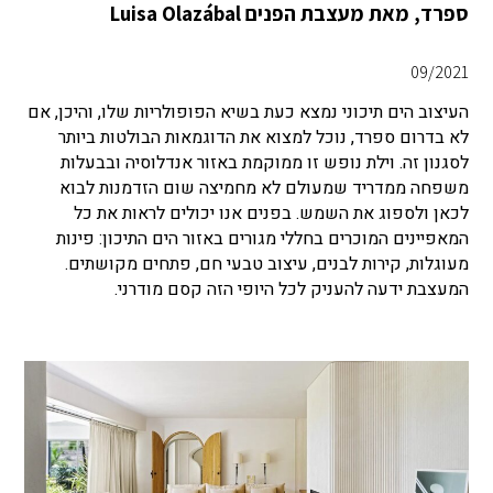
ספרד, מאת מעצבת הפנים Luisa Olazábal
09/2021
העיצוב הים תיכוני נמצא כעת בשיא הפופולריות שלו, והיכן, אם
לא בדרום ספרד, נוכל למצוא את הדוגמאות הבולטות ביותר
לסגנון זה. וילת נופש זו ממוקמת באזור אנדלוסיה ובבעלות
משפחה ממדריד שמעולם לא מחמיצה שום הזדמנות לבוא
לכאן ולספוג את השמש. בפנים אנו יכולים לראות את כל
המאפיינים המוכרים בחללי מגורים באזור הים התיכון: פינות
מעוגלות, קירות לבנים, עיצוב טבעי חם, פתחים מקושתים.
המעצבת ידעה להעניק לכל היופי הזה קסם מודרני.