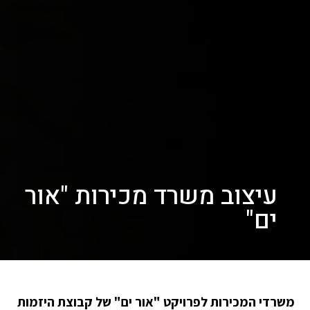
עיצוב משרד מכירות "אור
ים"
משרדי המכירות לפרויקט "אור ים" של קבוצת היזמות