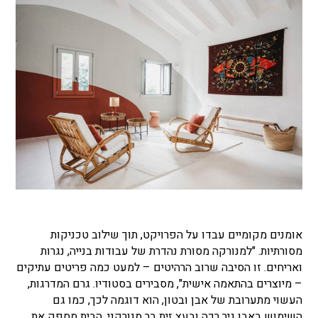
אומנים מקומיים עבדו על הפרויקט, תוך שילוב טכניקות
מסורתיות. "למנורקה מסורת נהדרת של עבודות בנייה, נגרות
ואריחים. זו הסיבה שרוב הרהיטים – למעט כמה פריטים עתיקים
– מיוצרים בהתאמה אישית", מסבירים בסטודיו. גרם המדרגות,
העשוי מתערובת של אבן ובטון, הוא דוגמה לכך, כמו גם
השימוש באבן גיר רכה ובעץ זית בר מנורקני. הבית מספק את