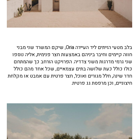
בלב מטעי הזיתים ליד העיירה Oria, שיקם המשרד שני מבני
חווה קיימים וחיבר ביניהם באמצעות חצר פנימית, אליה נוספו
שני גרמי מדרגות משני צדדיה. הפרויקט הורחב כך שהמתחם
כולו כולל כעת שלושה בתים עצמאיים, שכל אחד מהם כולל
חדר שינה, חלל מגורים ואוכל, חצר פרטית עם אמבט או מקלחת
חיצוניים, וכן מרפסת גג פרטית.