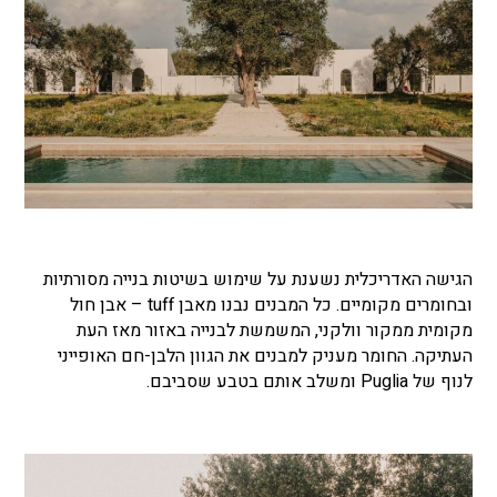
הגישה האדריכלית נשענת על שימוש בשיטות בנייה מסורתיות
ובחומרים מקומיים. כל המבנים נבנו מאבן tuff – אבן חול
מקומית ממקור וולקני, המשמשת לבנייה באזור מאז העת
העתיקה. החומר מעניק למבנים את הגוון הלבן-חם האופייני
לנוף של Puglia ומשלב אותם בטבע שסביבם.