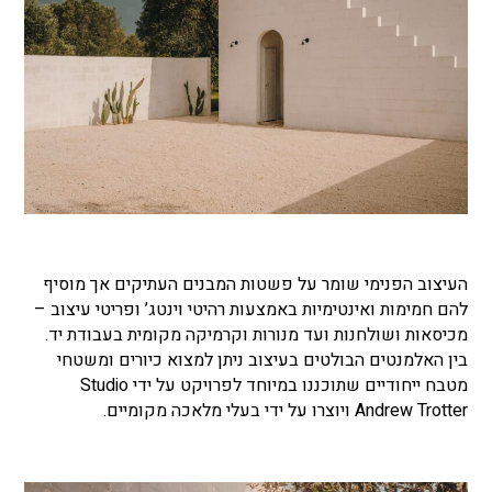
העיצוב הפנימי שומר על פשטות המבנים העתיקים אך מוסיף
להם חמימות ואינטימיות באמצעות רהיטי וינטג’ ופריטי עיצוב –
מכיסאות ושולחנות ועד מנורות וקרמיקה מקומית בעבודת יד.
בין האלמנטים הבולטים בעיצוב ניתן למצוא כיורים ומשטחי
מטבח ייחודיים שתוכננו במיוחד לפרויקט על ידי Studio
Andrew Trotter ויוצרו על ידי בעלי מלאכה מקומיים.