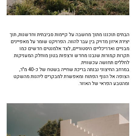
הבתים תוכננו מתוך מחשבה על קיימות סביבתית וחדשנות, תוך
יצירת איזון מדויק בין עבר להווה. הפרויקט שומר על מאפיינים
מבניים ואדריכליים היסטוריים, לצד אלמנטים חדשים כמו
תקרות קמורות שנבנו מחדש ורצפות בטון מוחלק המעניקות
לחללים תחושה עכשווית.
במרחב החיצוני נבנתה בריכת שחייה בשטח של כ-40 מ"ר,
הצופה אל הנוף הפתוח ומאפשרת למבקרים ליהנות מהשקט
ומהטבע הפראי של האזור.