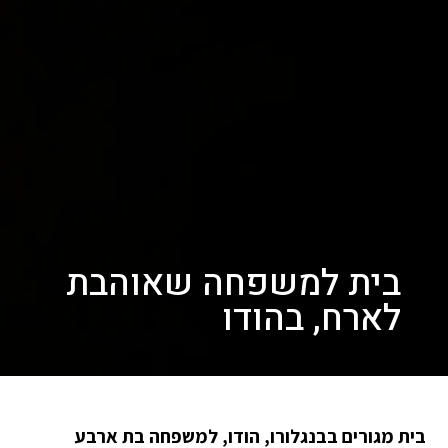
בית למשפחה שאוהבת
לארח, בהודו
בית מגורים בבנגלורו, הודו, למשפחה בת ארבע