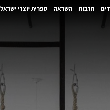
דים
תרבות
השראה
ספרית יוצרי ישראל