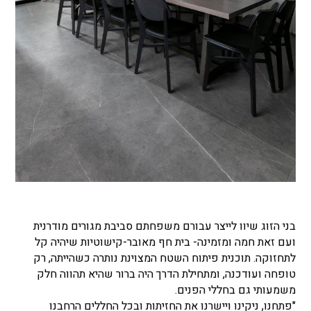
בני הזוג שיוו לייצר עבורם משפחתם סביבת מגורים מודרנית
ועם זאת חמה ומזמינה- בית חף מאובר-קישוטיות שיהיה קל
לתחזוקה. תוכנית פיתוח השטח המצוינת נותרה כשהייתה, רק
טופחה ועודכנה, ומתחילת הדרך היה ברור שהיא תהווה חלק
משמעותי גם בחללי הפנים.
"פתחנו, ניקינו ויישרנו את החזיתות ובכל החללים הרחבנו