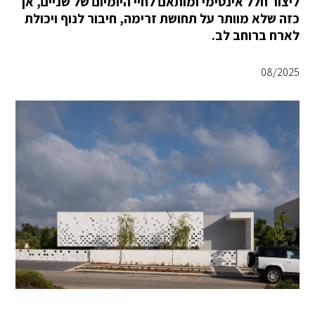
ליצור חלל אינטימי ומותאם לחיי היומיום של שניים, אך
כזה שלא מוותר על תחושת זרימה, חיבור לנוף ויכולת
לארח ברוחב לב.
08/2025