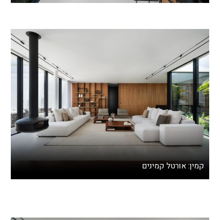
קמין: אורטל קמינים