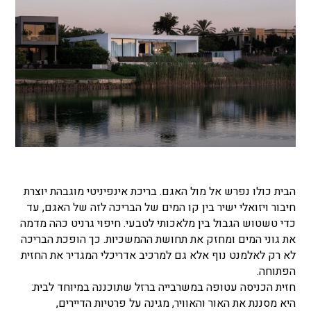
הבית כולו נפרש אל מול האגם. בריכת אינפיניטי מוגבהת יוצרת
חיבור ויזואלי ישיר בין קו המים של הבריכה לזה של האגם, עד
כדי טשטוש הגבול בין מלאכותי לטבעי. חיפוי גרניט כהה מדמה
את גוני המים ומחזק את תחושת ההמשכיות. כך הופכת הבריכה
לא רק לאלמנט נוף אלא גם למרכיב אדריכלי המגדיר את החזית
הפתוחה.
חזית הכניסה עטופה במשרבייה ברזל שתוכננה במיוחד לבית:
היא מסננת את האור והאוויר, מגינה על פרטיות הדיירים,