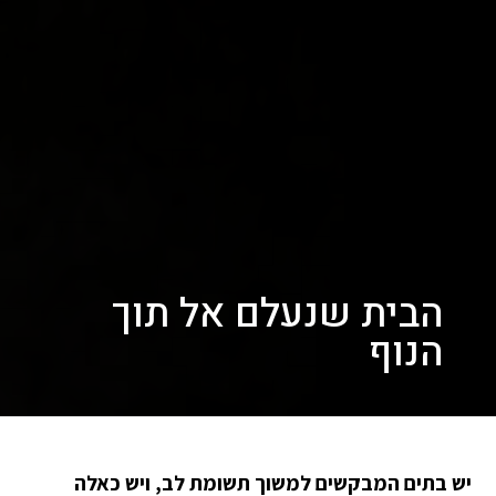
הבית שנעלם אל תוך
הנוף
יש בתים המבקשים למשוך תשומת לב, ויש כאלה