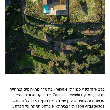
בלב אזור כפרי סמוך ל־Penafiel, בין מדרונות ירוקים וצמחייה
טבעית, ממוקם Casa da Levada – פרויקט מגורים המציע
פרשנות עכשווית לרעיון של מגורים בנוף. האדריכלים ממשרד
Tsou Arquitectos ראו בבית לא אובייקט המונח על הקרקע,