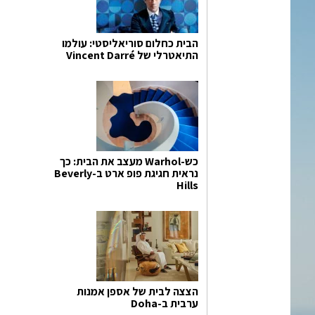
הבית כחלום סוריאליסטי: עולמו
התיאטרלי של Vincent Darré
כש-Warhol מעצב את הבית: כך
נראית חגיגת פופ ארט ב-Beverly
Hills
הצצה לבית של אספן אמנות
ערבית ב-Doha