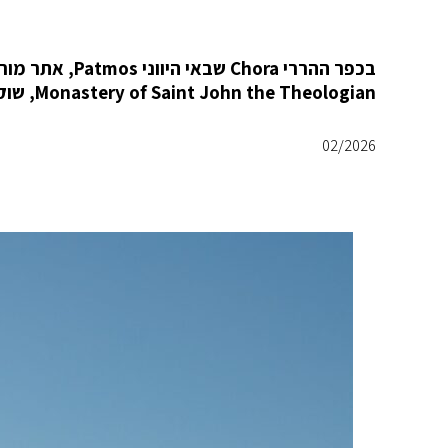
Monastery of Saint John the Theologian, שוקם בית אבן עתיק תוך הקפדה מחמירה על שימור אופיו המקורי.
02/2026