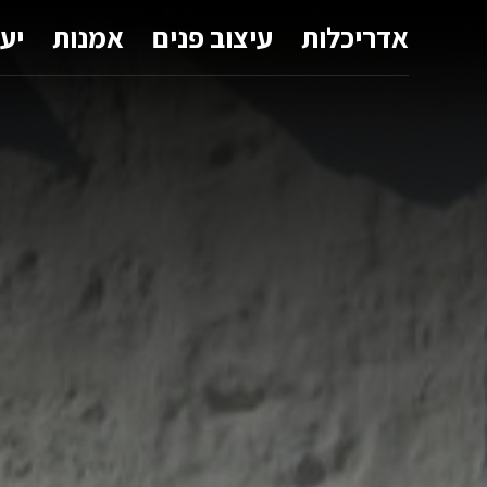
אדריכלות
עיצוב פנים
אמנות
יע