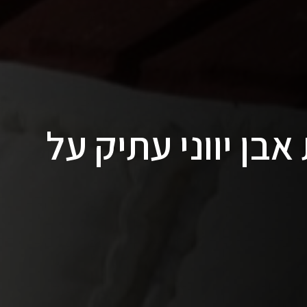
בן יווני עתיק על