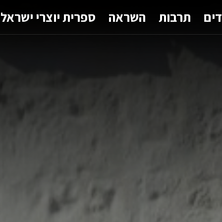
דים
תרבות
השראה
ספרית יוצרי ישראל