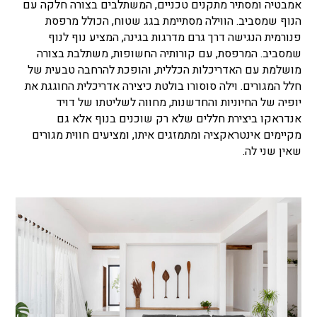
אמבטיה ומסתיר מתקנים טכניים, המשתלבים בצורה חלקה עם
הנוף שמסביב. הווילה מסתיימת בגג שטוח, הכולל מרפסת
פנורמית הנגישה דרך גרם מדרגות בגינה, המציע נוף לנוף
שמסביב. המרפסת, עם קורותיה החשופות, משתלבת בצורה
מושלמת עם האדריכלות הכללית, והופכת להרחבה טבעית של
חלל המגורים. וילה סוסורו בולטת כיצירה אדריכלית החוגגת את
יופיה של החיוניות והחדשנות, מחווה לשליטתו של דויד
אנדראקו
ביצירת חללים שלא רק שוכנים בנוף אלא גם
מקיימים אינטראקציה ומתמזגים איתו, ומציעים חווית מגורים
שאין שני לה.