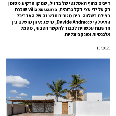
דייגים בחוף האטלנטי של ברזיל, שם קו הרקיע מסומן
רק על ידי עצי דקל גבוהים, Villa Sussurro שוכנת
בצילם בשלווה. בית מגורים חדש זה של האדריכל
האיטלקי Davide Andracco, מייצג איזון מושלם בין
חדשנות עכשווית לכבוד להקשר הטבעי, מסמל
אלגנטיות ופונקציונליות.
10/2025