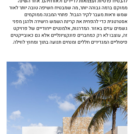
להבטיח פרטיות ועצמאות לדיירים ולאורחיהם. אזור השינה
ממוקם ברמה גבוהה יותר, מה שמבטיח חשיפה טובה יותר לאור
שמש וראות מעבר לקיר הגבול. פתחי המבנה ממוקמים
אסטרטגית כדי להפחית את קרינת השמש הישירה ולהגן מפני
גשמים עזים באזור. המדרגות, אלמנטים ייחודיים של פרויקט
זה, עוצבו לא רק כמחברים פונקציונליים אלא גם כאובייקטים
פיסוליים המגדירים חללים ומנחים תנועה בתוך ומחוץ לווילה.