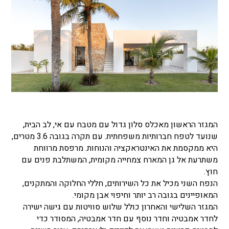
המגזר הראשון מאכלס סלון גדול עם מטבח עם אי, לב הבית,
שנועד לטפח חברותיות משפחתית. עם תקרה בגובה 3.6 מטרים,
היא ממקסמת את האינטראקציה והנוחות. מרפסת מרווחת
משתרעת אל גן המארח צמחייה מקומית, המשתלבת פנים עם
חוץ.
הנפח השני מכיל את כל השירותים, חללי החלוקה והמתקנים,
המאופיינים בגובה רב יותר וחיפוי אבן מקומי.
המגזר השלישי והאחרון כולל שלוש סוויטות עם גישה ישירה
לחדר אמבטיה וחדר נוסף עם חדר אמבטיה, המסודר כדי