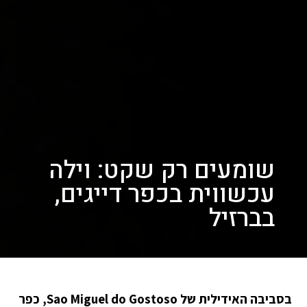
שומעים רק שקט: וילה
עכשווית בכפר דייגים,
בברזיל
בסביבה האידילית של Sao Miguel do Gostoso, כפר