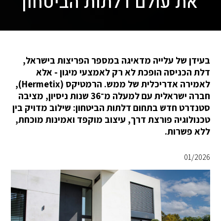
את עולם דלתות הביטחון
בעידן של עלייה מדאיגה במספר הפריצות בישראל,
דלת הכניסה הופכת לא רק לאמצעי מיגון - אלא
לאמירה אדריכלית של ממש. הרמטיקס (Hermetix),
חברה ישראלית עם למעלה מ־36 שנות ניסיון, מציבה
סטנדרט חדש בתחום דלתות הביטחון: שילוב מדויק בין
טכנולוגיה פורצת דרך, עיצוב מוקפד ואמינות מוכחת,
ללא פשרות.
01/2026