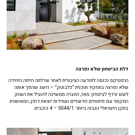
דלת הביטחון שלא נפרצה
הרמטיקס נכנסה לתודעה הציבורית לאחר שדלתה הייתה היחידה
שלא נפרצה בתחקיר תוכנית “כלבוטק” – הישג שהפך אותה
לשם נרדף לביטחון. מאז, החברה ממשיכה להוביל את השוק
המקומי עם פיתוחים חדשניים ועמידות יוצאת דופן, המאושרת
בתקן הישראלי הגבוה ביותר: 5044/1 – 4 כוכבים.