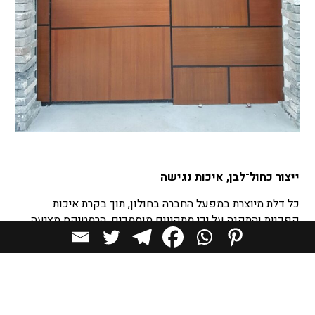
ייצור כחול־לבן, איכות נגישה
כל דלת מיוצרת במפעל החברה בחולון, תוך בקרת איכות
קפדנית והתקנה על ידי מתקינים מוסמכים. הרמטיקס מציעה
פתרונות לכל קנה מידה – מדלתות יוקרה לפרויקטי היי־אנד ועד
דלתות ביטחון איכותיות ונגישות תקציבית, כולן עם אותה רמת
בטיחות ודיוק.