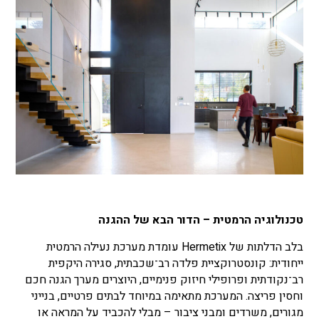
טכנולוגיה הרמטית – הדור הבא של ההגנה
בלב הדלתות של Hermetix עומדת מערכת נעילה הרמטית
ייחודית: קונסטרוקציית פלדה רב־שכבתית, סגירה היקפית
רב־נקודתית ופרופילי חיזוק פנימיים, היוצרים מערך הגנה חכם
וחסין פריצה. המערכת מתאימה במיוחד לבתים פרטיים, בנייני
מגורים, משרדים ומבני ציבור – מבלי להכביד על המראה או