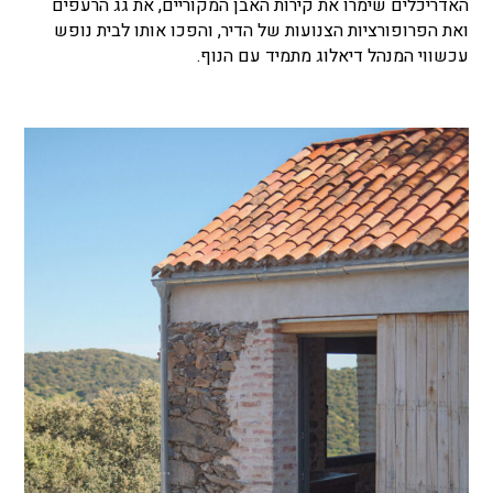
האדריכלים שימרו את קירות האבן המקוריים, את גג הרעפים
ואת הפרופורציות הצנועות של הדיר, והפכו אותו לבית נופש
עכשווי המנהל דיאלוג מתמיד עם הנוף.