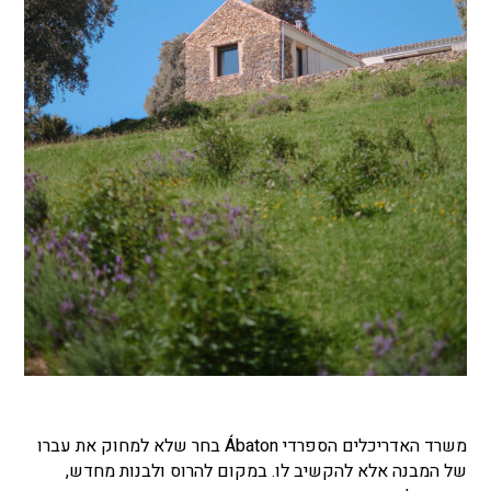
משרד האדריכלים הספרדי Ábaton בחר שלא למחוק את עברו
של המבנה אלא להקשיב לו. במקום להרוס ולבנות מחדש,