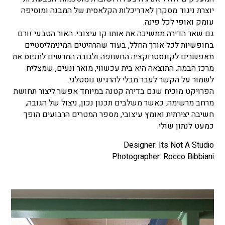
יוצרת ניגוד מסקרן לאדריכלות הקלאסית של המבנה ומוסיפה
עומק ואופי לכל פינה.
גם שאר הדירה ממשיכה את אותו קו עיצובי. האור הטבעי זורם
בחופשיות לכל אורך החלל, בעוד שהרהיטים המינימליסטיים
מאפשרים לקונסטרוקציה החשופה ולגובה המרשים לתפוס את
מרכז הבמה. התוצאה היא בית עכשווי, מואר ונעים, שמצליח
לשמור על הקשר לעבר מבלי להרגיש נוסטלגי.
הפרויקט מוכיח שגם בדירה קטנה במיוחד אפשר ליצור תחושת
מרחב מרשימה. כאשר משלבים תכנון נכון, ניצול של הגובה,
חשיבה יצירתית ואומץ עיצובי, מספר המטרים הרבועים הופך
כמעט לנתון שולי.
Designer: Its Not A Studio
Photographer: Rocco Bibbiani