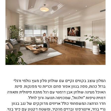
הסלון עוצב בקווים נקיים עם שולחן סלון מעץ גולמי ורגלי
ברזל כהות, ספה בגוון אפור פחם וכריות נוי מפנקות. פינת
האוכל מציגה שולחן אבן דרמטי עם רגל מתכת פיסולית ותאורה
דמוית טיפות "זולגות", שמכניסה תנועה ורוך לחלל.
חדר הרחצה המשפחתי כולל אריחים מדוקקים של נגב בגוון
גריי בהיר, אינטרפוץ וברזים מהקיר, ומשטח דקטון עם כיור בנוי.