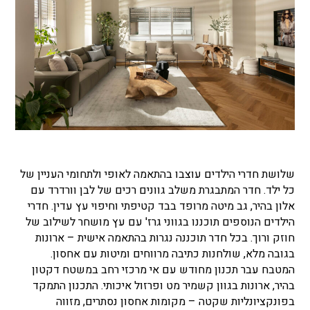
שלושת חדרי הילדים עוצבו בהתאמה לאופי ולתחומי העניין של
כל ילד. חדר המתבגרת משלב גוונים רכים של לבן וורדרד עם
אלון בהיר, גב מיטה מרופד בבד קטיפתי וחיפוי עץ עדין. חדרי
הילדים הנוספים תוכננו בגווני גרז' עם עץ מושחר לשילוב של
חוזק ורוך. בכל חדר תוכננה נגרות בהתאמה אישית
–
ארונות
בגובה מלא, שולחנות כתיבה מרווחים ומיטות עם אחסון.
המטבח עבר תכנון מחודש עם אי מרכזי רחב במשטח דקטון
בהיר, ארונות בגוון קשמיר מט ופרזול איכותי. התכנון התמקד
בפונקציונליות שקטה
–
מקומות אחסון נסתרים, מזווה