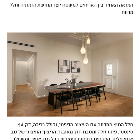
המראה האחיד בין האריחים למשטח יוצר תחושת הרמוניה וחלל
מרווח.
חלל החוץ מתכתב עם העיצוב הפנימי, וכולל בריכה, דק עץ
סינטטי, פינת זולה ומטבח חוץ מאובזר. הריצוף החיצוני של נגב
אנטי סליפ, המבטיח בטיחות ועמידות בכל מזג אוויר, ומשתלב