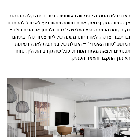
האדריכלית הוזמנה לפגישה ראשונית בבית, חריגה קלה ממנהגה,
אך הסיור המקיף חיזק את תחושתה שהשיפוץ לא יוכל להסתכם
רק בקומת הכניסה. היא המליצה למדוד ולבחון את הבית כולו –
ובדיעבד, צדקה. לאורך יותר משנה של ליווי צמוד נולד ביניהם
המושג “טווח האימוץ” – היכולת של בני הבית לאמץ רעיונות
תכנוניים ולצאת מאזור הנוחות. ככל שהתקדם התהליך, טווח
האימוץ התקצר והאמון העמיק.