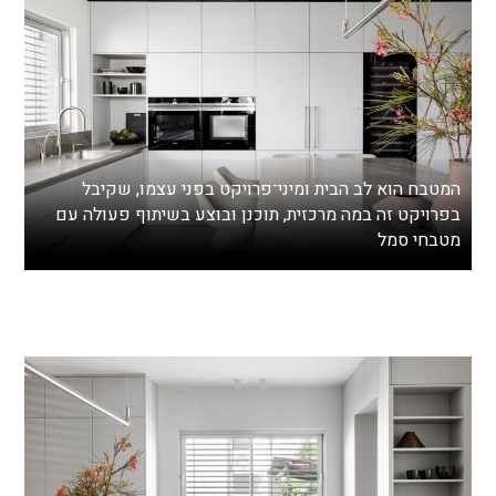
המטבח הוא לב הבית ומיני־פרויקט בפני עצמו, שקיבל
בפרויקט זה במה מרכזית, תוכנן ובוצע בשיתוף פעולה עם
מטבחי סמל