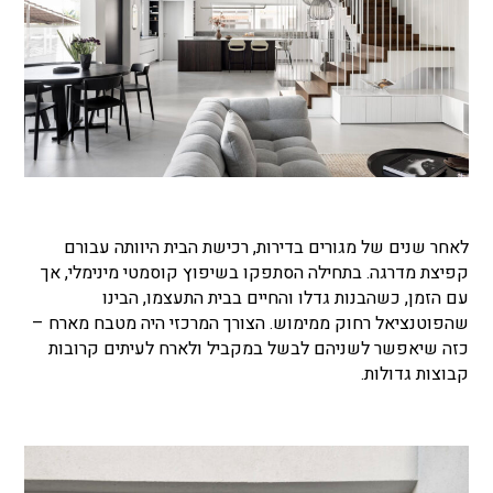
לאחר שנים של מגורים בדירות, רכישת הבית היוותה עבורם
קפיצת מדרגה. בתחילה הסתפקו בשיפוץ קוסמטי מינימלי, אך
עם הזמן, כשהבנות גדלו והחיים בבית התעצמו, הבינו
שהפוטנציאל רחוק ממימוש. הצורך המרכזי היה מטבח מארח –
כזה שיאפשר לשניהם לבשל במקביל ולארח לעיתים קרובות
קבוצות גדולות.