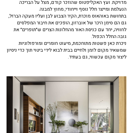
מדויקת. ועץ האקליפטוס שהוזכר קודם, מצל על הבריכה
הנעלמת ומייצר חלל נוסף וייחודי, מחוץ למבנה.
בתחושת באוהאוס מוכרת, הקיר הצבוע לבן ועליו מעקה הברזל,
גם הם סימן היכר של אוברזון, הופכים את חיבור המפלסים
לחוויה, יחד עם כניסת האור מהחלונות הצרים ש״תופרים״ את
גובה החלל הכפול.
ניכרת כאן פשטות מתוחכמת, מיעוט חומרים ומורפולוגיות
שמשאיר מקום לזמן ולחיים בבית לבוא לידי ביטוי תוך כדי ניסיון
ליצור מקום עכשווי, גם בעתיד.