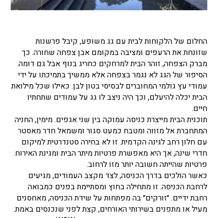
החלום של הלקוחות לבית עם גג משופע, קיבל פרשנות
שזונחת את הרעפים ומציבה במקומם אבן צפחה שחורה. כך
מברק הצפחה, זוהר הבית למרחקים כחריג בנוף אבל גם דומה.
הסיפור של הגג לא נגמר בצפחה אלא ממשיך בתמיכתו על ידי
עמודי עץ גולמי המחוברים לבסיסי בטון לבן. כאילו שכל מילואת
הבית יכלה להיעלם, וכך היה ניצב לו גג על עמודים שתחתיו
חיים.
תוכנית הבית מייצרת כניסה עמוקה בין שני אגפים. מימין, החניה
המתחברת אל מזווה ומטבח כמעט סגור ומשמאל חדר מאסטר
עם חלון רחב לגינה הקדמית. זו לא בחירה סטנדרטית למיקום
חדרי שינה, אך היא מאפשרת פרטיות מיתר הבית ומגינת האירוח.
פרטיות שהייתה חשובה יותר מזו לרחוב.
כאשר הולכים בדרך הכניסה, לצד מקצב העמודים, מגיעים
לרחבת הכניסה. זו מתחילה בחוץ ומסתיימת בפנים כמבואה
רחבת ידיים. ״זורקים״ בה מפתחות על שידת הכניסה, מאחסנים
מעיל או מתפנים בשירותי האורחים, קצת לפני שנכנסים באמת.