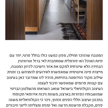
המטבח שהוזכר תחילה, ספון כמעט כולו בחלל פרטי, יחד עם
פינת האוכל הא-פורמלית שמתחברת לאי ברזל וטרוורטין.
הבחירה הלא שיגרתית למקם את אזור הישיבה לכיוון המטבח,
מייצרת פינה אינטימית שמאפשרת לאירועים להתרחש בו זמנית.
שילוב מקרר הנירוסטה בחזיתות, מזכיר לנו שמדובר כאן בעיצוב
עם קצוות פרומים שמאפשר חיבור לעצמו.
העיצוב הקולוניאלי בישראל שואב השראתו מהשלטון הבריטי
שמושבותיו הפזורות בארצנו, משוות ניכוח אירופאי תקופתי.
בתכנון ועיצוב חללי הפנים והחוץ, ניכר כי הקולוניאליות משנה
פנים, מקבלת פרשנות חדשה ואל זמנית ומצליחה לייצר חיבורים