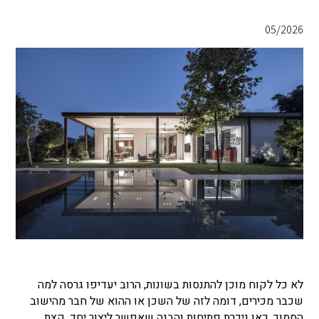
05/2026
לא כל לקוח מוכן להתנסות בשונות, הרוב יעדיפו גרסה למה
שכבר מכירים, דומה לזה של השכן או ההוא של חבר מהישוב
הסמוך. כאן ניכרת פתיחות והבנה שאפשר ליצור יחד, קצת