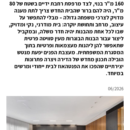
160 מ"ר בנוי, לצד מרפסת רחבת ידיים בשטח של 80
מ"ר, היה להם ברור שהבית החדש צריך לתת מענה
מדויק לצרכי משפחה גדולה – מבלי להתפשר על
עיצוב, מרחב ותחושת יוקרה: בית מודרני, נקי ומדויק,
שבו לכל אחת מהבנות יהיה חדר משלה, ובמקביל
ליצור עבור הבנות הבוגרות מעין סוויטה פרטית
שתאפשר להן ליהנות מעצמאות ופרטיות בתוך
המסגרת המשפחתית. מעצבת הפנים יפעת מנטש
הובילה תכנון מחדש של הדירה ויצרה פתרונות
יצירתיים שהפכו את הפנטהאוז לבית ייחודי ומרשים
במיוחד.
06/2026