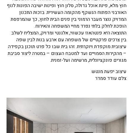
חוץ מלא, פינת אוכל גדולה, סלון חוץ ופינות ישיבה הפונות לנוף
האורבני הפתוח הנשקף מהקומה העשירית. בזכות התכנון
המדויק נוצר מעבר הרמוני בין פנים הבית לחוץ, כך שהמרפסת
הופכת לחלק בלתי נפרד מחיי המשפחה והאירוח.
התוצאה היא פנטהאוז עכשווי, אלגנטי ומדויק, המצליח לשלב
בין צרכים פרקטיים של משפחה עם ארבע בנות לבין שפה
עיצובית מוקפדת ויוקרתית. זהו בית שבו כל פרט תוכנן בקפידה
– מהקירות הסמויים ועד למטבח העצום – במטרה ליצור סביבת
מגורים פונקציונלית, מרשימה ועל-זמנית.
עיצוב יפעת מנטש
צלם עודד סמדר