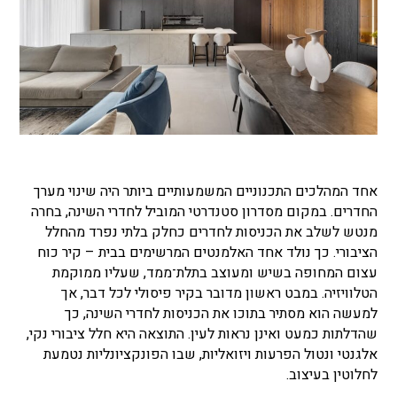
אחד המהלכים התכנוניים המשמעותיים ביותר היה שינוי מערך
החדרים. במקום מסדרון סטנדרטי המוביל לחדרי השינה, בחרה
מנטש לשלב את הכניסות לחדרים כחלק בלתי נפרד מהחלל
הציבורי. כך נולד אחד האלמנטים המרשימים בבית – קיר כוח
עצום המחופה בשיש ומעוצב בתלת־ממד, שעליו ממוקמת
הטלוויזיה. במבט ראשון מדובר בקיר פיסולי לכל דבר, אך
למעשה הוא מסתיר בתוכו את הכניסות לחדרי השינה, כך
שהדלתות כמעט ואינן נראות לעין. התוצאה היא חלל ציבורי נקי,
אלגנטי ונטול הפרעות ויזואליות, שבו הפונקציונליות נטמעת
לחלוטין בעיצוב.