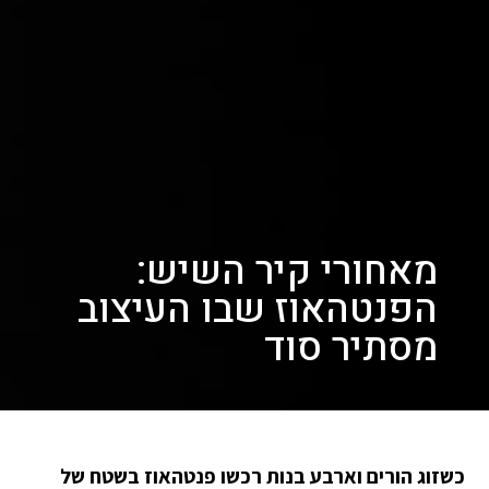
מאחורי קיר השיש:
הפנטהאוז שבו העיצוב
מסתיר סוד
כשזוג הורים וארבע בנות רכשו פנטהאוז בשטח של