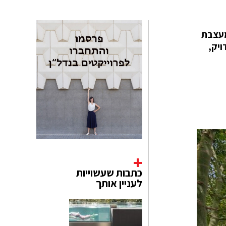
 המעצבת
ויק,
כתבות שעשוייות
לעניין אותך