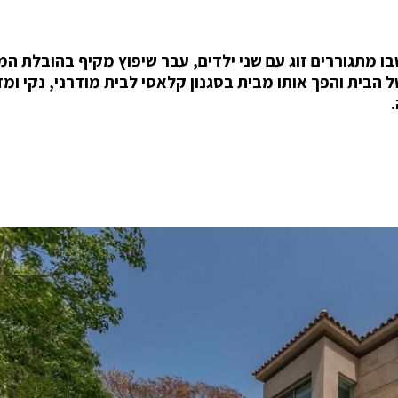
בהרצליה פיתוח, שבו מתגוררים זוג עם שני ילדים, עבר שיפוץ מקיף בהובלת
ל הבית והפך אותו מבית בסגנון קלאסי לבית מודרני, נקי ומד