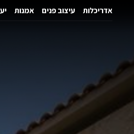
אדריכלות
עיצוב פנים
אמנות
יע