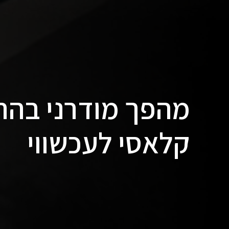
מהפך מודרני בהרצ
קלאסי לעכשווי