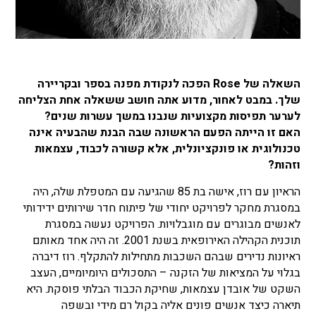
השאלה של Rose הפכה לנקודת מפנה בספר ובקריירה
שלך. במבט לאחור, מדוע אתה חושב ששאלה אחת הצליחה
לערער תפיסות מקצועיות שנבנו במשך עשרות שנים?
האם זו הייתה הפעם הראשונה שבה הבנת שהבעיה אינה
טכנולוגית או פונקציונלית, אלא קשורה לכבוד, עצמאות
וזהות?
הראיון עם רוז, אישה בת 85 שהגיעה עם המטפלת שלה, היה
במסגרת מחקר לפרויקט יחודי של פיתוח חדר שירותים ידידותי
לאנשים מבוגרים עם מוגבלויות. הפרויקט נעשה במסגרת
תוכנית הקהילה האירופאית בשנת 2001. זה היה אחד מאותם
ראיונות נדירים שבהם השכבות מתחילות להתקלף. רוז דיברה
בגלוי על המציאות של הזקנה – התסכולים היומיומיים, העצב
השקט של אובדן עצמאות, שחיקת הכבוד הבלתי פוסקת. היא
תיארה כיצד אנשים פונים אליה בקול רם מידי ובשפה