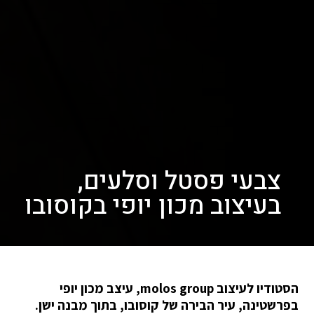
צבעי פסטל וסלעים,
בעיצוב מכון יופי בקוסובו
הסטודיו לעיצוב molos group, עיצב מכון יופי
בפרשטינה, עיר הבירה של קוסובו, בתוך מבנה ישן.