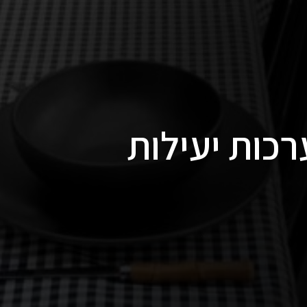
כות יעילות