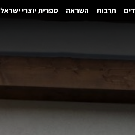
דים
תרבות
השראה
ספרית יוצרי ישראל