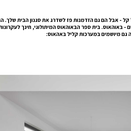
קל - אבל הם גם הזדמנות פז לשדרג את סגנון הבית שלך. ה
- באוהאוס. בית ספר הבאוהאוס המיתולוגי, חינך לעקרונות
ה גם מיושמים במערכות קליל באהאוס: