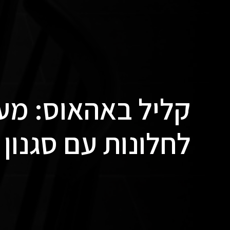
קליל באהאוס: מער
לחלונות עם סגנון