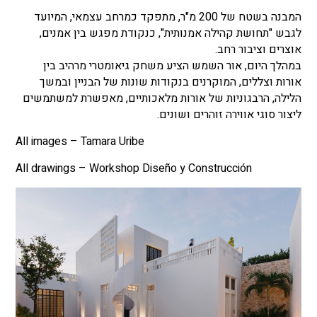
המבנה בשטח של 200 מ"ר, מתפקד כמרחב עצמאי, המיועד
לגבש "תחושת קהילה אמנותית", כנקודת מפגש בין אמנים,
אוצרים וציבור רחב.
במהלך היום, אור השמש הציע משחק גיאומטרי מרהיב בין
אורות וצללים, המוקרנים בנקודות שונות של הבניין ובמשך
הלילה, הרבגוניות של אורות מלאכותיים, מאפשרת למשתמשים
ליצור סוגי אווירה זוהרים ושונים.
All images – Tamara Uribe
All drawings – Workshop Diseño y Construcción