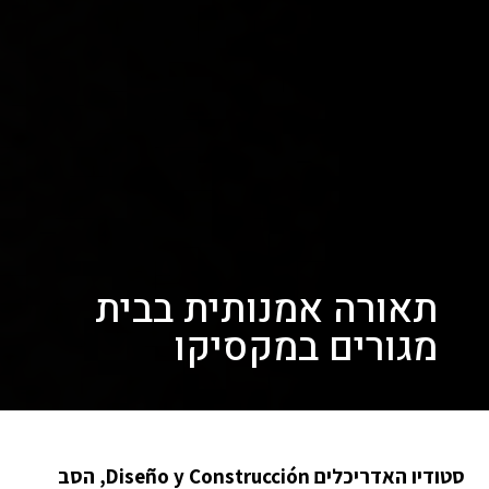
תאורה אמנותית בבית
מגורים במקסיקו
סטודיו האדריכלים Diseño y Construcción, הסב