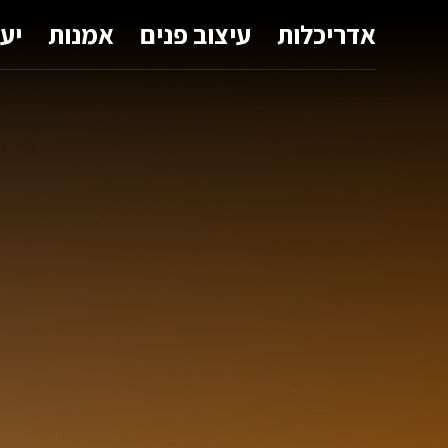
אדריכלות
עיצוב פנים
אמנות
יע