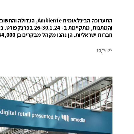
התערוכה הבינלאומית te
חברות ישראליות. הן נהנו מקהל מבקרים בן 144,000 אנשי מקצוע מ-161 מדינות.
10/2023