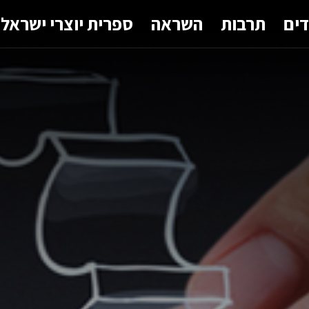
דים
תרבות
השראה
ספרית יוצרי ישראל