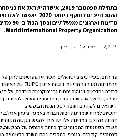
בתחילת ספטמבר 2019, אישרה ישר
World International Property Organization.
12/2019
|
מאת: עו"ד סער אלון
עד היום, בעלי עיצוב ישראלים, אשר היו מעוניינים להגן 
מהמדינות (או חבר 
כרוכה בהוצאות גבוהות יחסית ובבירוקרטיה מורכבת, על פי ה
ואולם, על אף שהגשת בקשה בינלאומית עשויה להיות דרך ה
הישראלים לקחת בחשבון לפני הגשת הבקשה.
ראשית, למרות שמדינות רבות חברות באמנה, ביניהן ארה"ב, יפן
חברות בה ולכן במדינות אלו יש צורך להגיש בקשה מקומית.
פרסומים קודמים. בנוסף, במקרים בהם משרד הפטנטים המקו