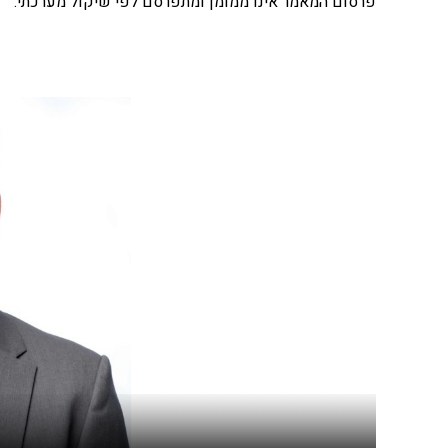
פרסום המאמר אינו ממומן ומתפרסם לפי שיקול מערכתי.