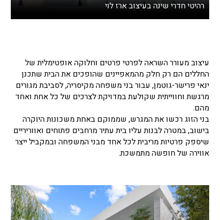
רהיטי חדרי שינה בעיצוב ארז לוי
עיצוב מעורר השראה לפרטי פרטים וחלוקה אופטימלית של
החללים הם רק חלק מהמאפיינים שהופכים את הבית שתכנן
ינאי פרישר-גוטמן, עבור בני משפחה מקיסריה, לסביבת מגורים
מרגשת וחווייתית שקולעת במדויקת לצרכים של כל אחת ואחד
מהם.
בני הזוג רכשו את המגרש, שממוקם באחת משכונות היוקרה
בישוב, במטרה לבנות עליו בית עתיר מרחבים פתוחים ואווריריים
שיספק פרטיות מריבית לכל אחד מבני המשפחה ובמקביל ייצר
אווירה של חופשה מתמשכת.