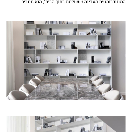
המונוכרומטית העדינה ששולטת בתוך הבית", הוא מסביר.