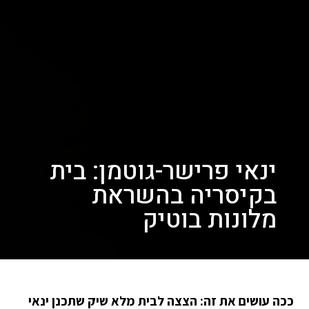
ינאי פרישר-גוטמן: בית
בקיסריה בהשראת
מלונות בוטיק
ככה עושים את זה: הצצה לבית מלא שיק שתכנן ינאי