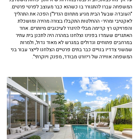
המשפחה עברו להתגורר בו כשהוא כבר מעוצב לפרטי פרטים.
"העובדה שבעל הבית מגיע מתחום הנדל"ן הפכה את התהליך
לאקטיבי ומהיר- ההחלטות התקבלו בצורה מהירה ומושכלת
והפרויקט רץ קדימה מבלי להיגרר לעיכובים מיותרים. אחד
האתגרים שעמדו בפנינו וצלחנו במהרה היה לתכנן בית עתיר
במרחבים פתוחים וגדולים במגרש לא מאוד גדול, ולמרות
שמשני צדדיו בנויים כבר בתים פרטיים הצלחנו לייצר עבור בני
המשפחה אווירה של ריזורט מבודד, מפנק ויוקרתי".