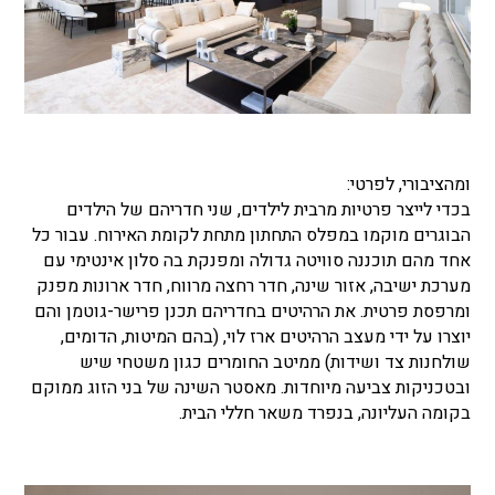
ומהציבורי, לפרטי:
בכדי לייצר פרטיות מרבית לילדים, שני חדריהם של הילדים
הבוגרים מוקמו במפלס התחתון מתחת לקומת האירוח. עבור כל
אחד מהם תוכננה סוויטה גדולה ומפנקת בה סלון אינטימי עם
מערכת ישיבה, אזור שינה, חדר רחצה מרווח, חדר ארונות מפנק
ומרפסת פרטית. את הרהיטים בחדריהם תכנן פרישר-גוטמן והם
יוצרו על ידי מעצב הרהיטים ארז לוי, (בהם המיטות, הדומים,
שולחנות צד ושידות) ממיטב החומרים כגון משטחי שיש
ובטכניקות צביעה מיוחדות. מאסטר השינה של בני הזוג ממוקם
בקומה העליונה, בנפרד משאר חללי הבית.