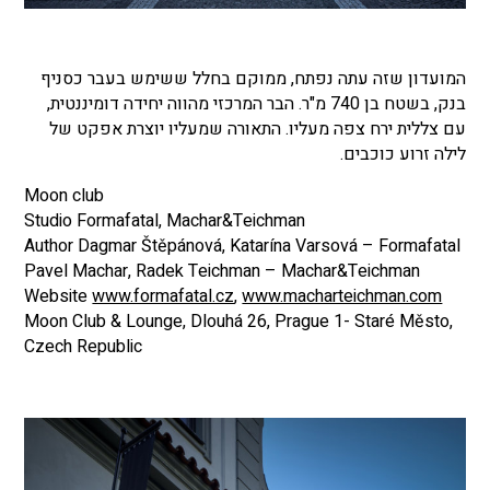
המועדון שזה עתה נפתח, ממוקם בחלל ששימש בעבר כסניף
בנק, בשטח בן 740 מ"ר. הבר המרכזי מהווה יחידה דומיננטית,
עם צללית ירח צפה מעליו. התאורה שמעליו יוצרת אפקט של
לילה זרוע כוכבים.
Moon club
Studio Formafatal, Machar&Teichman
Author Dagmar Štěpánová, Katarína Varsová – Formafatal
Pavel Machar, Radek Teichman – Machar&Teichman
Website
www.formafatal.cz
,
www.macharteichman.com
Moon Club & Lounge, Dlouhá 26, Prague 1- Staré Město,
Czech Republic