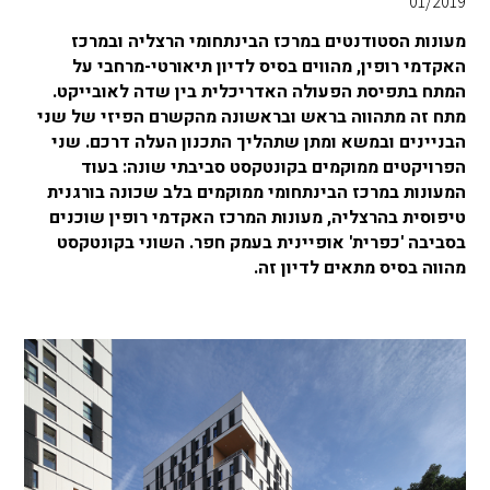
01/2019
מעונות הסטודנטים במרכז הבינתחומי הרצליה ובמרכז
האקדמי רופין, מהווים בסיס לדיון תיאורטי-מרחבי על
המתח בתפיסת הפעולה האדריכלית בין שדה לאובייקט.
מתח זה מתהווה בראש ובראשונה מהקשרם הפיזי של שני
הבניינים ובמשא ומתן שתהליך התכנון העלה דרכם. שני
הפרויקטים ממוקמים בקונטקסט סביבתי שונה: בעוד
המעונות במרכז הבינתחומי ממוקמים בלב שכונה בורגנית
טיפוסית בהרצליה, מעונות המרכז האקדמי רופין שוכנים
בסביבה 'כפרית' אופיינית בעמק חפר. השוני בקונטקסט
מהווה בסיס מתאים לדיון זה.