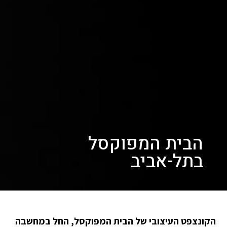
הבית המפוקסל
בתל-אביב
הקונצפט העיצובי של הבית המפוקסל, החל במחשבה